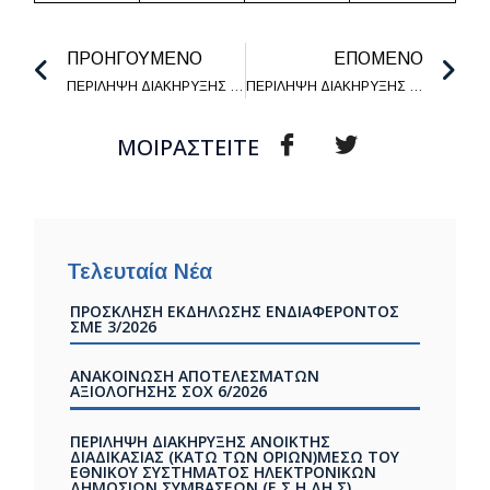
ΠΡΟΗΓΟΥΜΕΝΟ
ΕΠΟΜΕΝΟ
ΠΕΡΙΛΗΨΗ ΔΙΑΚΗΡΥΞΗΣ ΑΝΟΙΚΤΗΣ ΔΙΑΔΙΚΑΣΙΑΣ (ΚΑΤΩ ΤΩΝ ΟΡΙΩΝ)ΜΕΣΩ ΤΟΥ ΕΘΝΙΚΟΥ ΣΥΣΤΗΜΑΤΟΣΗΛΕΚΤΡΟΝΙΚΩΝ ΔΗΜΟΣΙΩΝ ΣΥΜΒΑΣΕΩΝ (Ε.Σ.Η.ΔΗ.Σ)
ΠΕΡΙΛΗΨΗ ΔΙΑΚΗΡΥΞΗΣ ΔΙΕΘΝΗ ΔΗΜΟΣΙΟΥ ΑΝΟΙΚΤΟΥ ΗΛΕΚΤΡΟΝΙΚΟΥ ΔΙΑΓΩΝΙΣΜΟΥ ΑΝΩ ΤΩΝ ΟΡΙΩΝ για την «ΠΡΟΜΗΘΕΙΑ ΣΥΝΘΕΤΙΚΟΥ ΧΛΟΟΤΑΠΗΤΑ ΓΗΠΕΔΟΥ ΠΟΔΟΣΦΑΙΡΟΥ ΣΤΟ ΑΘΛΗΤΙΚΟ ΚΕΝΤΡΟ ΑΛΣΟΣ ΒΕΙΚΟΥ ΔΗΜΟΥ ΓΑΛΑΤΣΙΟΥ»
ΜΟΙΡΑΣΤΕΙΤΕ
Τελευταία Νέα
ΠΡΟΣΚΛΗΣΗ ΕΚΔΗΛΩΣΗΣ ΕΝΔΙΑΦΕΡΟΝΤΟΣ
ΣΜΕ 3/2026
ΑΝΑΚΟΙΝΩΣΗ ΑΠΟΤΕΛΕΣΜΑΤΩΝ
ΑΞΙΟΛΟΓΗΣΗΣ ΣOX 6/2026
ΠΕΡΙΛΗΨΗ ΔΙΑΚΗΡΥΞΗΣ ΑΝΟΙΚΤΗΣ
ΔΙΑΔΙΚΑΣΙΑΣ (ΚΑΤΩ ΤΩΝ ΟΡΙΩΝ)ΜΕΣΩ ΤΟΥ
ΕΘΝΙΚΟΥ ΣΥΣΤΗΜΑΤΟΣ ΗΛΕΚΤΡΟΝΙΚΩΝ
ΔΗΜΟΣΙΩΝ ΣΥΜΒΑΣΕΩΝ (Ε.Σ.Η.ΔΗ.Σ)