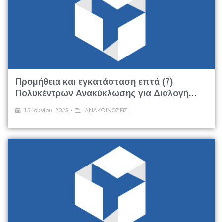
Προμήθεια και εγκατάσταση επτά (7)
Πολυκέντρων Ανακύκλωσης για Διαλογή
στην Πηγή (4 ρευμάτων) με παροχή
•
ΑΝΑΚΟΙΝΩΣΕΙΣ
15 Ιουνίου, 2023
οικονομικού εργαλείου προς τους δημότες