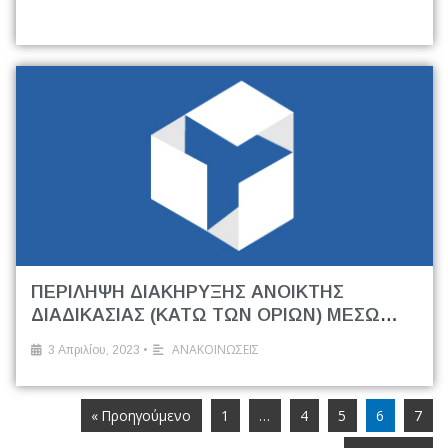
ΠΕΡΙΛΗΨΗ ΔΙΑΚΗΡΥΞΗΣ ΑΝΟΙΚΤΗΣ
ΔΙΑΔΙΚΑΣΙΑΣ (ΚΑΤΩ ΤΩΝ ΟΡΙΩΝ) ΜΕΣΩ
ΤΟΥ ΕΘΝΙΚΟΥ ΣΥΣΤΗΜΑΤΟΣ
•
ΑΝΑΚΟΙΝΩΣΕΙΣ
3 Απριλίου, 2023
ΗΛΕΚΤΡΟΝΙΚΩΝ ΔΗΜΟΣΙΩΝ ΣΥΜΒΑΣΕΩΝ
(Ε.Σ.Η.ΔΗ.Σ)
« Προηγούμενο
1
…
4
5
6
7