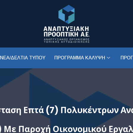
ΝΕΑ/ΔΕΛΤΙΑ ΤΥΠΟΥ
ΠΡΟΓΡΑΜΜΑ ΚΑΛΥΨΗ
ΠΡΟ
σταση Επτά (7) Πολυκέντρων Αν
) Με Παροχή Οικονομικού Εργαλ