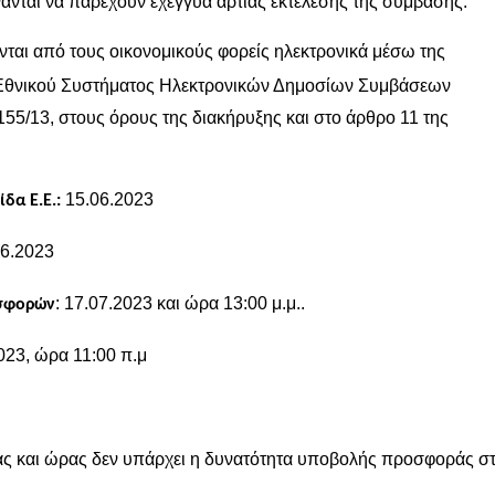
νανται να παρέχουν εχέγγυα άρτιας εκτέλεσης της σύμβασης.
αι από τους οικονομικούς φορείς ηλεκτρονικά μέσω της
Εθνικού Συστήματος Ηλεκτρονικών Δημοσίων Συμβάσεων
5/13, στους όρους της διακήρυξης και στο άρθρο 11 της
15.06.2023
δα Ε.Ε.:
06.2023
: 17.07.2023 και ώρα 1
3
:00 μ.μ..
οσφορών
023, ώρα 11:00 π.μ
ας και ώρας δεν υπάρχει η δυνατότητα υποβολής προσφοράς σ