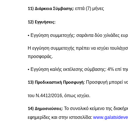
επτά (7) μήνες
11) Διάρκεια Σύμβασης:
12) Εγγυήσεις:
•
Εγγύηση συμμετοχής: σαράντα δύο χιλιάδες ευρ
Η εγγύηση συμμετοχής πρέπει να ισχύει τουλάχιστ
προσφοράς.
•
Εγγύηση καλής εκτέλεσης σύμβασης: 4% επί της
: Προσφυγή μπορεί να
13) Προδικαστική Προσφυγή
του Ν.4412/2016, όπως ισχύει.
Το συνολικό κείμενο της διακήρ
14) Δημοσιεύσεις:
εφημερίδες και στην ιστοσελίδα:
www
.
galatsidev