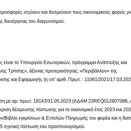
προσφορές ισχύουν και δεσμεύουν τους οικονομικούς φορείς γι
ς διενέργειας του διαγωνισμού.
 είναι το Υπουργείο Εσωτερικών, πρόγραμμα Ανάπτυξης και
νης Τρίτσης», άξονας προτεραιότητας: «Περιβάλλον» της
σης και Εφαρμογής (η υπ’ αριθ. Πρωτ. : 11061/2021/17.03.20
όφαση με αρ. πρωτ. 18143/31.05.2023 (ΑΔΑΜ 23REQ012807086,
ση δέσμευσης πίστωσης για το οικονομικό έτος 2023 και 202
ν/Βιβλίο εγκρίσεων & Εντολών Πληρωμής του φορέα και η δα
005 σχετική πίστωση του προϋπολογισμού.