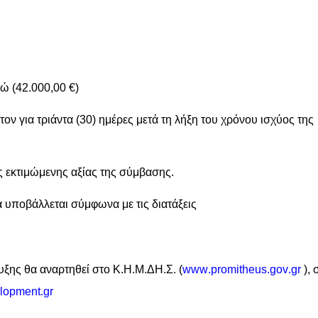
ώ (42.000,00 €)
ον για τριάντα (30) ημέρες μετά τη λήξη του χρόνου ισχύος της
 εκτιμώμενης αξίας της σύμβασης.
 υποβάλλεται σύμφωνα με τις διατάξεις
υξης θα αναρτηθεί στο Κ.Η.Μ.ΔΗ.Σ. (
www
.
promitheus
.
gov
.
gr
), 
elopment
.
gr