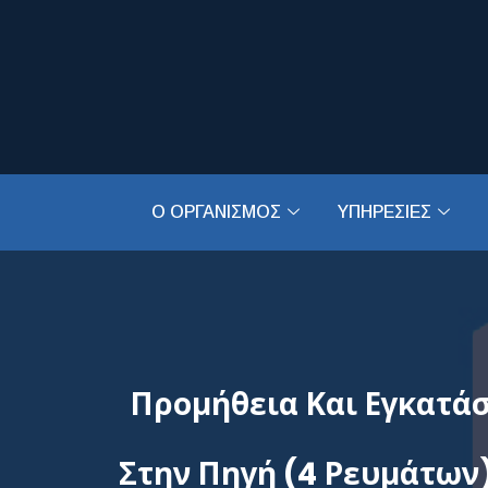
Ο ΟΡΓΑΝΙΣΜΟΣ
ΥΠΗΡΕΣΙΕΣ
Προμήθεια Και Εγκατά
Στην Πηγή (4 Ρευμάτων